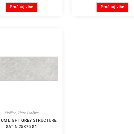
Pročitaj više
Pročitaj više
Pločice
,
Zidne Pločice
UM LIGHT GREY STRUCTURE
SATIN 25X75 G1