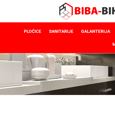
PLOČICE
SANITARIJE
GALANTERIJA
M