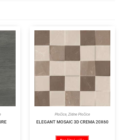
e
Pločice
,
Zidne Pločice
URE
ELEGANT MOSAIC 3D CREMA 20X60