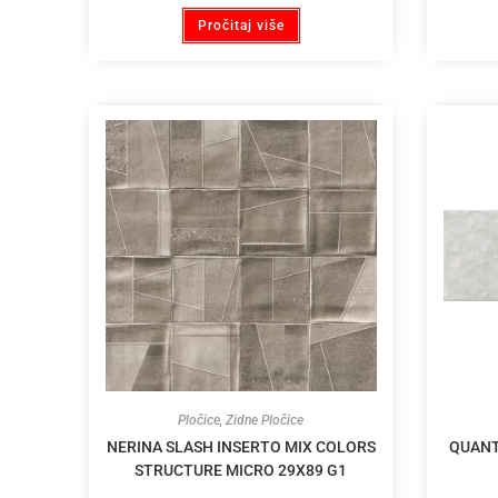
Pročitaj više
Pločice
,
Zidne Pločice
NERINA SLASH INSERTO MIX COLORS
QUANT
STRUCTURE MICRO 29X89 G1