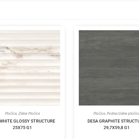
Pločice
,
Zidne Pločice
Pločice
,
Podne/zidne pločic
WHITE GLOSSY STRUCTURE
DESA GRAPHITE STRUCT
25X75 G1
29,7X59,8 G1