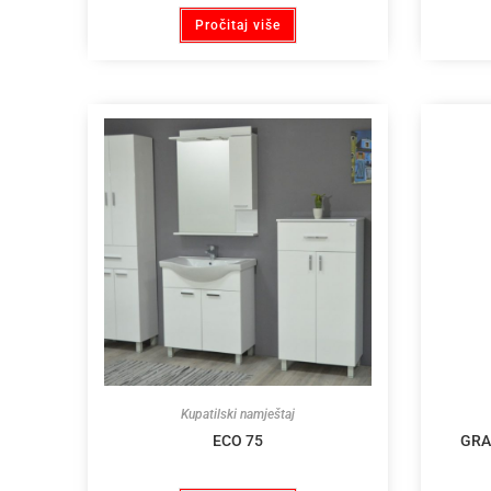
Pročitaj više
Kupatilski namještaj
ECO 75
GRA