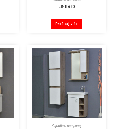
LINE 650
Pročitaj više
Kupatilski namještaj