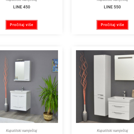
LINE 450
LINE 550
Pročitaj više
Pročitaj više
Kupatilski namještaj
Kupatilski namještaj