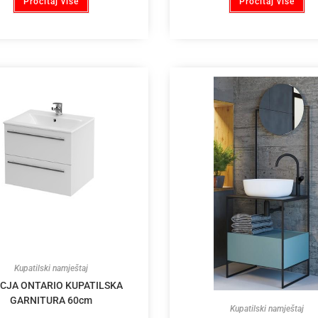
Pročitaj više
Pročitaj više
Kupatilski namještaj
CJA ONTARIO KUPATILSKA
GARNITURA 60cm
Kupatilski namještaj