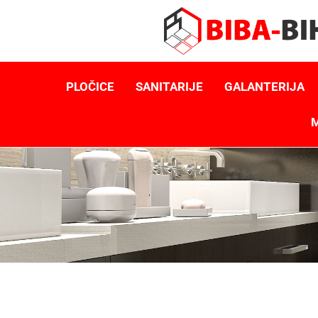
PLOČICE
SANITARIJE
GALANTERIJA
M