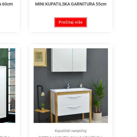
A 60cm
MINI KUPATILSKA GARNITURA 55cm
Pročitaj više
Kupatilski namještaj