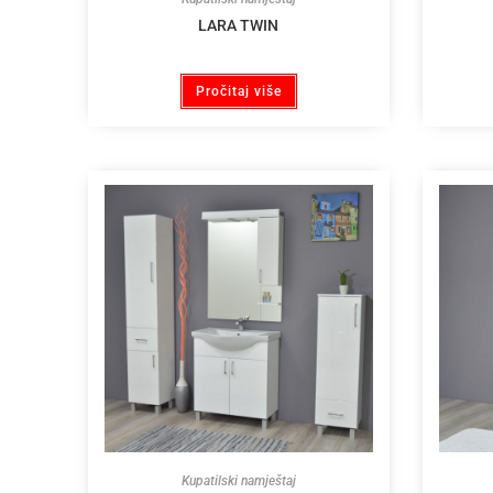
LARA TWIN
Pročitaj više
Kupatilski namještaj