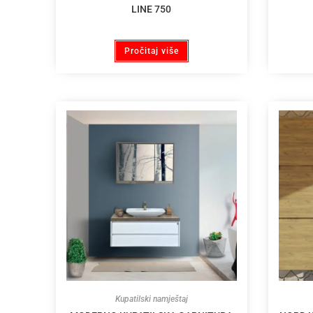
LINE 750
Pročitaj više
Kupatilski namještaj