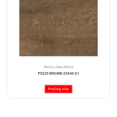
Pločice
,
Zidne Pločice
PS229 BROWN 25X40 G1
Pročitaj više