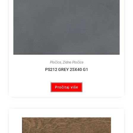
Pločice
,
Zidne Pločice
PS212 GREY 25X40 G1
Pročitaj više