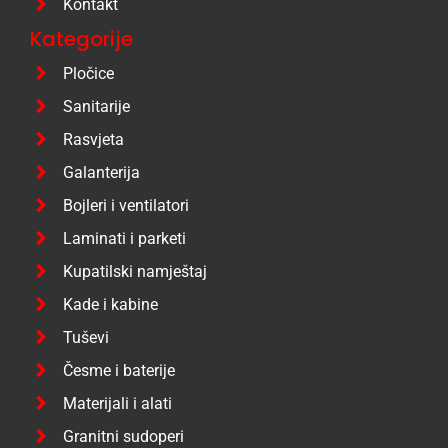
Kontakt
Kategorije
Pločice
Sanitarije
Rasvjeta
Galanterija
Bojleri i ventilatori
Laminati i parketi
Kupatilski namještaj
Kade i kabine
Tuševi
Česme i baterije
Materijali i alati
Granitni sudoperi