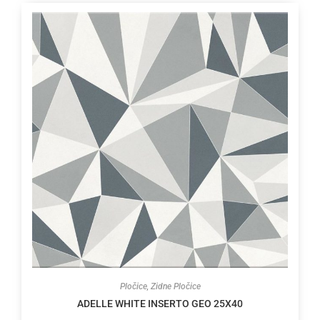
Pločice
,
Zidne Pločice
ADELLE WHITE INSERTO GEO 25X40