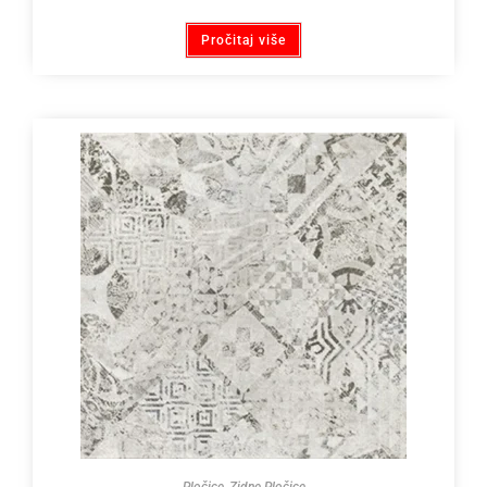
Pročitaj više
Pločice
,
Zidne Pločice