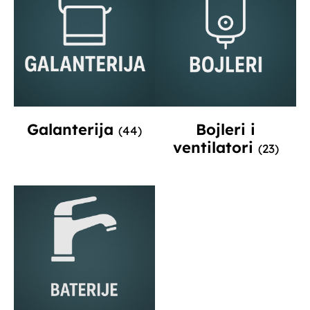
Galanterija
Bojleri i
(44)
ventilatori
(23)