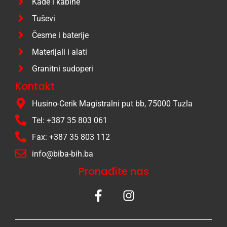
Kade i kabine
Tuševi
Česme i baterije
Materijali i alati
Granitni sudoperi
Kontakt
Husino-Cerik Magistralni put bb, 75000 Tuzla
Tel: +387 35 803 061
Fax: +387 35 803 112
info@biba-bih.ba
Pronađite nas