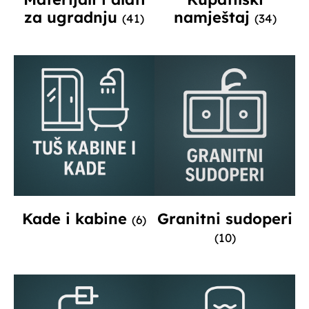
za ugradnju
namještaj
(41)
(34)
Kade i kabine
Granitni sudoperi
(6)
(10)