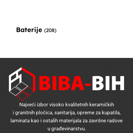
Baterije
(208)
Najveći izbor visoko kvalitetnih keramičkih
i granitnih pločica, sanitarija, opreme za kupatila,
laminata kao i ostalih materijala za završne radove
u građevinarstvu.