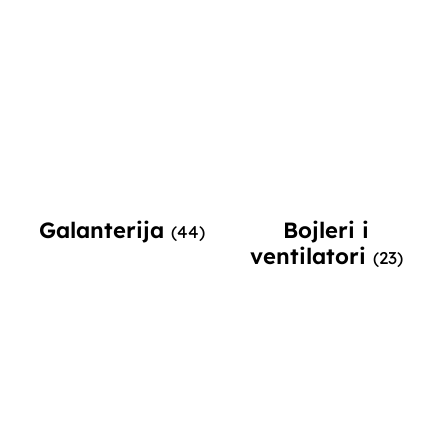
Galanterija
Bojleri i
(44)
ventilatori
(23)