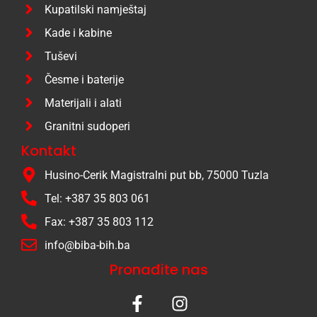
Kupatilski namještaj
Kade i kabine
Tuševi
Česme i baterije
Materijali i alati
Granitni sudoperi
Kontakt
Husino-Cerik Magistralni put bb, 75000 Tuzla
Tel: +387 35 803 061
Fax: +387 35 803 112
info@biba-bih.ba
Pronađite nas