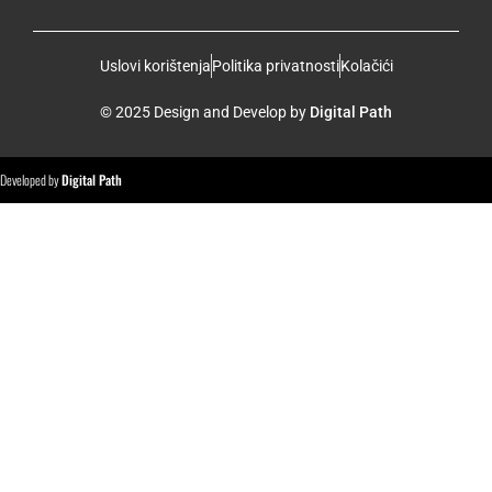
Uslovi korištenja
Politika privatnosti
Kolačići
© 2025 Design and Develop by
Digital Path
Developed by
Digital Path