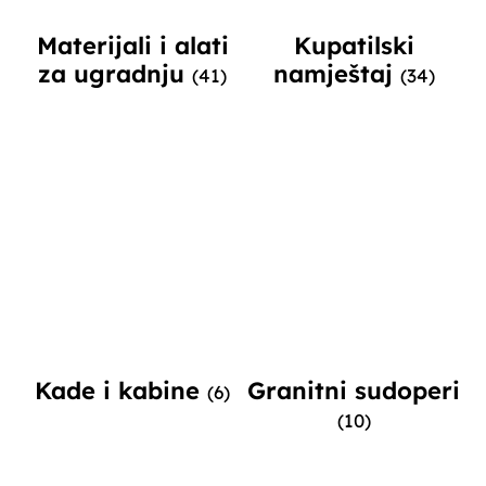
Materijali i alati
Kupatilski
za ugradnju
namještaj
(41)
(34)
Kade i kabine
Granitni sudoperi
(6)
(10)