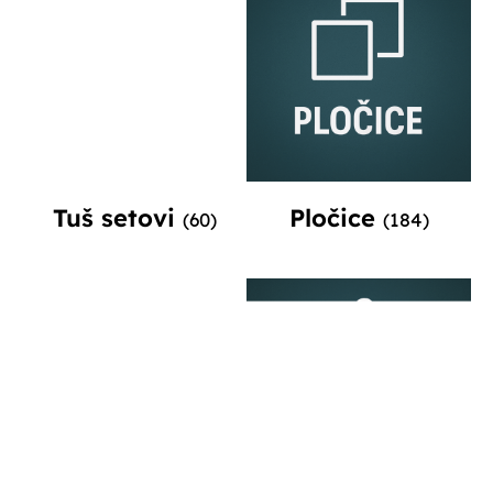
Tuš setovi
Pločice
(60)
(184)