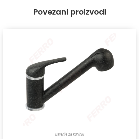
Povezani proizvodi
Baterije za kuhinju