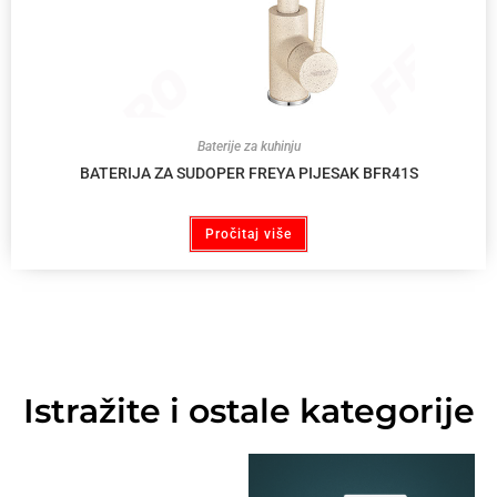
Baterije za kuhinju
BATERIJA ZA SUDOPER FREYA PIJESAK BFR41S
Pročitaj više
Istražite i ostale kategorije