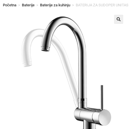
Početna
>
Baterije
>
Baterije za kuhinju
>
BATERIJA ZA SUDOPER UNITAS
🔍