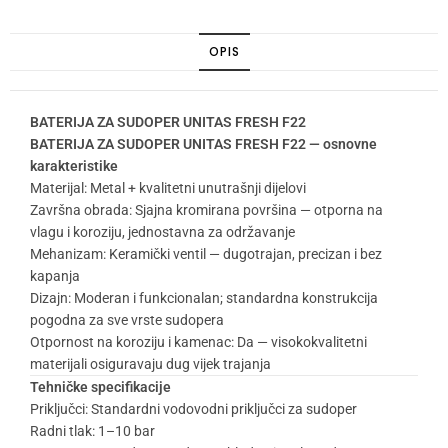
OPIS
BATERIJA ZA SUDOPER UNITAS FRESH F22
BATERIJA ZA SUDOPER UNITAS FRESH F22 — osnovne
karakteristike
Materijal: Metal + kvalitetni unutrašnji dijelovi
Završna obrada: Sjajna kromirana površina — otporna na
vlagu i koroziju, jednostavna za održavanje
Mehanizam: Keramički ventil — dugotrajan, precizan i bez
kapanja
Dizajn: Moderan i funkcionalan; standardna konstrukcija
pogodna za sve vrste sudopera
Otpornost na koroziju i kamenac: Da — visokokvalitetni
materijali osiguravaju dug vijek trajanja
Tehničke specifikacije
Priključci: Standardni vodovodni priključci za sudoper
Radni tlak: 1–10 bar