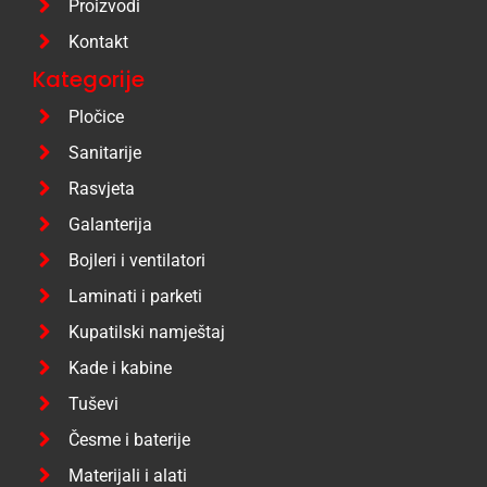
Proizvodi
Kontakt
Kategorije
Pločice
Sanitarije
Rasvjeta
Galanterija
Bojleri i ventilatori
Laminati i parketi
Kupatilski namještaj
Kade i kabine
Tuševi
Česme i baterije
Materijali i alati