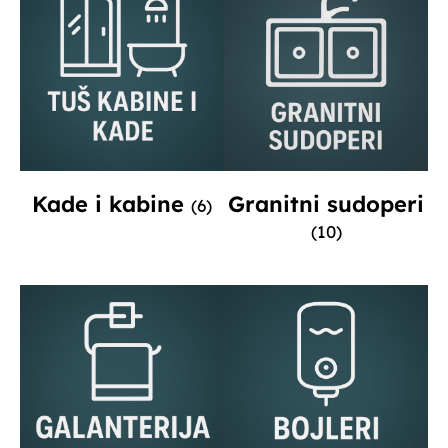
Kade i kabine
Granitni sudoperi
(6)
(10)