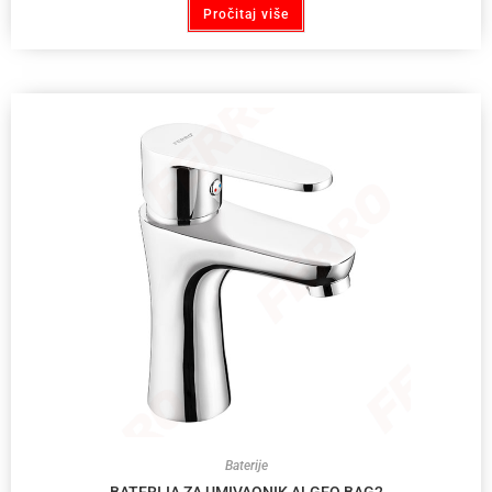
Pročitaj više
Baterije
BATERIJA ZA UMIVAONIK ALGEO BAG2