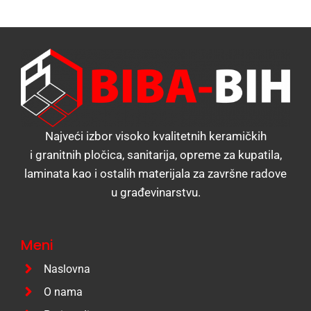
Najveći izbor visoko kvalitetnih keramičkih
i granitnih pločica, sanitarija, opreme za kupatila,
laminata kao i ostalih materijala za završne radove
u građevinarstvu.
Meni
Naslovna
O nama