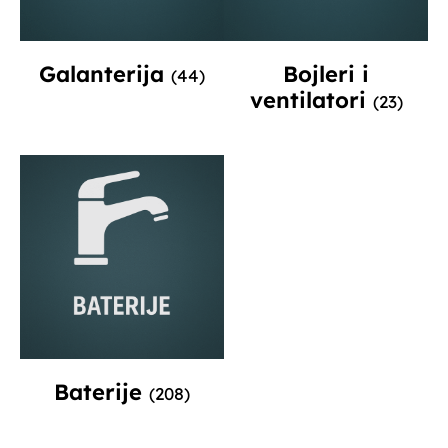
Galanterija
Bojleri i
(44)
ventilatori
(23)
Baterije
(208)