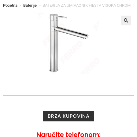
Početna
>
Baterije
>
BATERIJA ZA UMIVAONIK FIESTA VISOKA CHROM
BRZA KUPOVINA
Naručite telefonom: