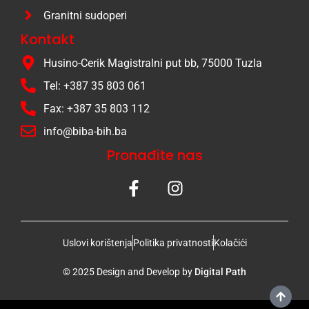
Granitni sudoperi
Kontakt
Husino-Cerik Magistralni put bb, 75000 Tuzla
Tel: +387 35 803 061
Fax: +387 35 803 112
info@biba-bih.ba
Pronađite nas
Uslovi korištenja
Politika privatnosti
Kolačići
© 2025 Design and Develop by
Digital Path