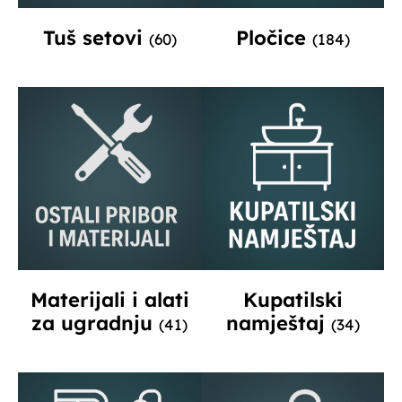
Tuš setovi
Pločice
(60)
(184)
Materijali i alati
Kupatilski
za ugradnju
namještaj
(41)
(34)