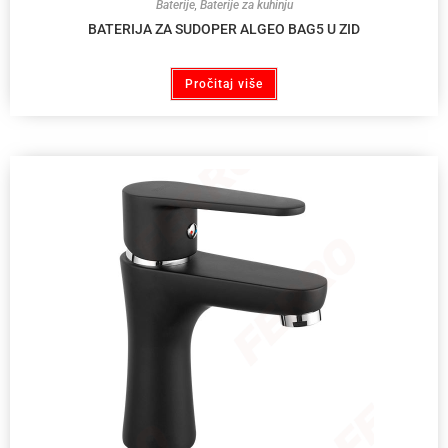
Baterije
,
Baterije za kuhinju
BATERIJA ZA SUDOPER ALGEO BAG5 U ZID
Pročitaj više