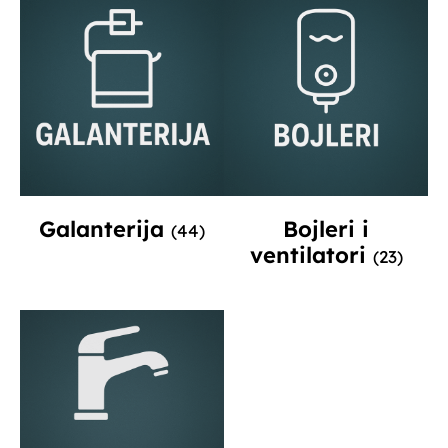
Galanterija
Bojleri i
(44)
ventilatori
(23)