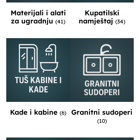
Materijali i alati
Kupatilski
za ugradnju
namještaj
(41)
(34)
Kade i kabine
Granitni sudoperi
(6)
(10)