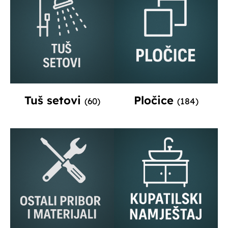
Tuš setovi
Pločice
(60)
(184)