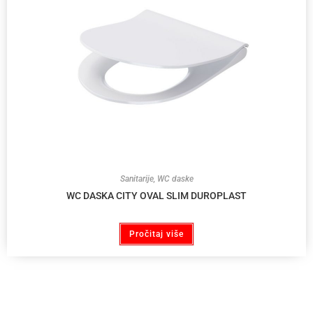
Sanitarije
,
WC daske
WC DASKA CITY OVAL SLIM DUROPLAST
Pročitaj više