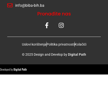
info@biba-bih.ba
Pronađite nas
Uslovi korištenja
Politika privatnosti
Kolačići
© 2025 Design and Develop by
Digital Path
Developed by
Digital Path