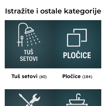
Istražite i ostale kategorije
Tuš setovi
Pločice
(60)
(184)