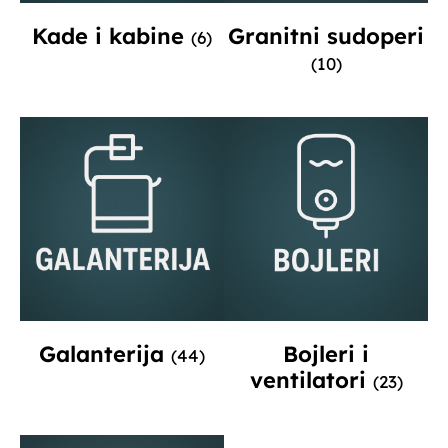
Kade i kabine
Granitni sudoperi
(6)
(10)
Galanterija
Bojleri i
(44)
ventilatori
(23)