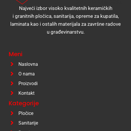
Najveći izbor visoko kvalitetnih keramičkih
i granitnih pločica, sanitarija, opreme za kupatila,
laminata kao i ostalih materijala za završne radove
u građevinarstvu.
Meni
Naslovna
O nama
Proizvodi
Kontakt
Kategorije
Pločice
Sanitarije