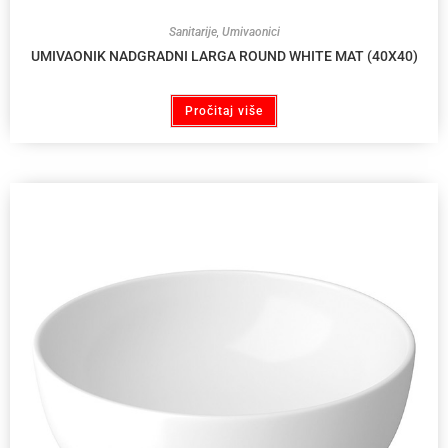
Sanitarije
,
Umivaonici
UMIVAONIK NADGRADNI LARGA ROUND WHITE MAT (40X40)
Pročitaj više