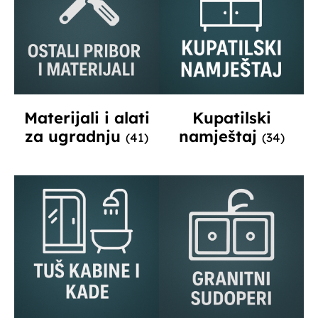
Materijali i alati
Kupatilski
za ugradnju
namještaj
(41)
(34)