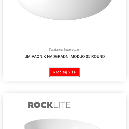
Sanitarije
,
Umivaonici
UMIVAONIK NADGRADNI MODUO 35 ROUND
Pročitaj više