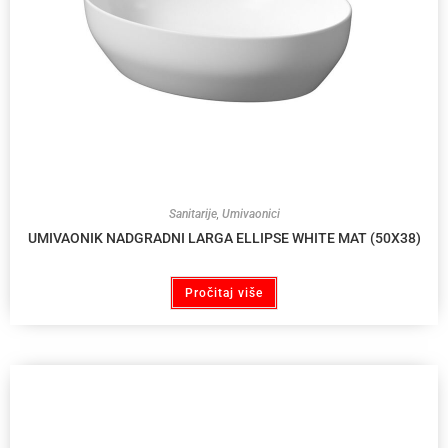
Sanitarije
,
Umivaonici
UMIVAONIK NADGRADNI LARGA ELLIPSE WHITE MAT (50X38)
Pročitaj više