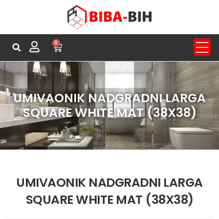
0
UMIVAONIK NADGRADNI LARGA
SQUARE WHITE MAT (38X38)
UMIVAONIK NADGRADNI LARGA
SQUARE WHITE MAT (38X38)