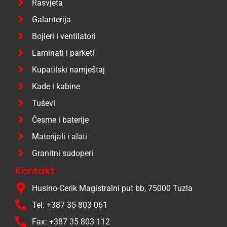
Rasvjeta
Galanterija
Bojleri i ventilatori
Laminati i parketi
Kupatilski namještaj
Kade i kabine
Tuševi
Česme i baterije
Materijali i alati
Granitni sudoperi
Kontakt
Husino-Cerik Magistralni put bb, 75000 Tuzla
Tel: +387 35 803 061
Fax: +387 35 803 112