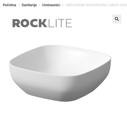
Početna
>
Sanitarije
>
Umivaonici
>
UMIVAONIK NADGRADNI LARGA SQUA
🔍