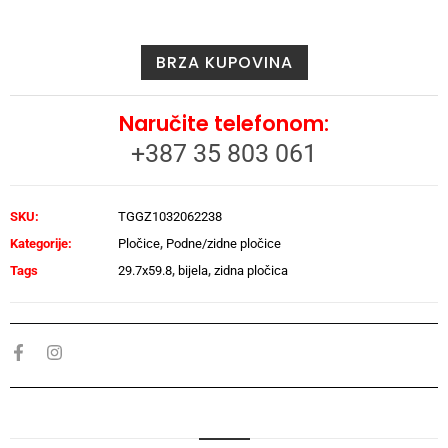
BRZA KUPOVINA
Naručite telefonom:
+387 35 803 061
SKU:
TGGZ1032062238
Kategorije:
Pločice
,
Podne/zidne pločice
Tags
29.7x59.8
,
bijela
,
zidna pločica