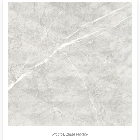
Pločice
,
Zidne Pločice