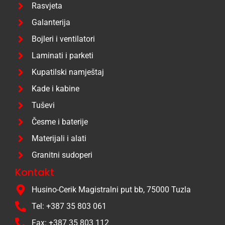
Rasvjeta
Galanterija
Bojleri i ventilatori
Laminati i parketi
Kupatilski namještaj
Kade i kabine
Tuševi
Česme i baterije
Materijali i alati
Granitni sudoperi
Kontakt
Husino-Cerik Magistralni put bb, 75000 Tuzla
Tel: +387 35 803 061
Fax: +387 35 803 112