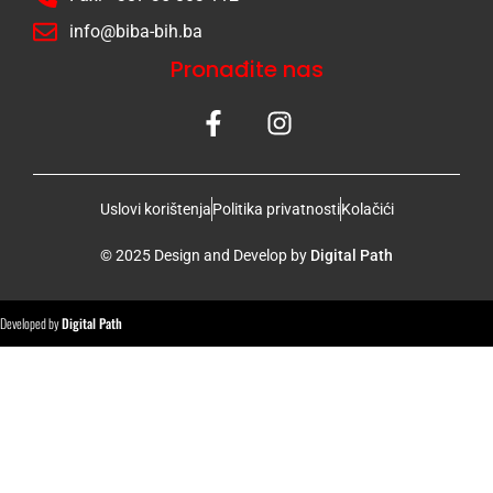
info@biba-bih.ba
Pronađite nas
Uslovi korištenja
Politika privatnosti
Kolačići
© 2025 Design and Develop by
Digital Path
Developed by
Digital Path