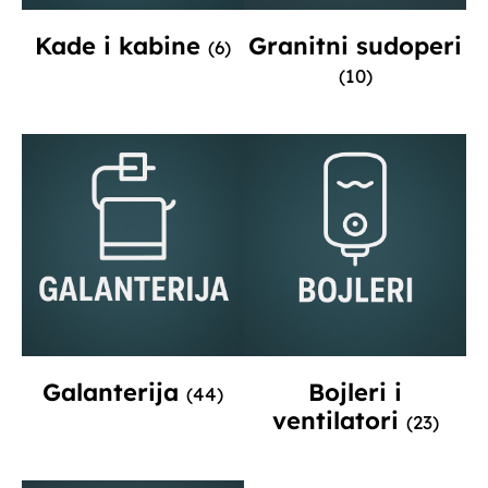
Kade i kabine
Granitni sudoperi
(6)
(10)
Galanterija
Bojleri i
(44)
ventilatori
(23)