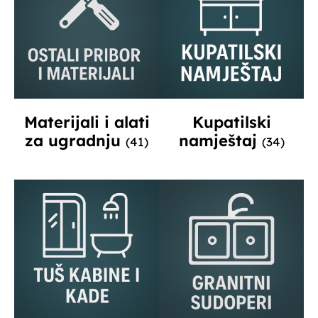
Materijali i alati
Kupatilski
za ugradnju
namještaj
(41)
(34)