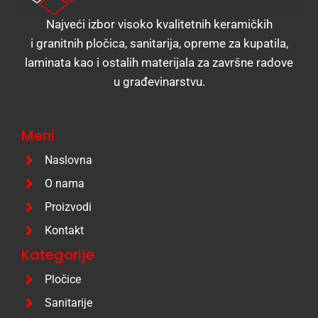
Najveći izbor visoko kvalitetnih keramičkih
i granitnih pločica, sanitarija, opreme za kupatila,
laminata kao i ostalih materijala za završne radove
u građevinarstvu.
Meni
Naslovna
O nama
Proizvodi
Kontakt
Kategorije
Pločice
Sanitarije