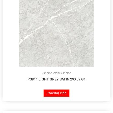
Pločice
,
Zidne Pločice
PS811 LIGHT GREY SATIN 29X59 G1
Pročitaj više