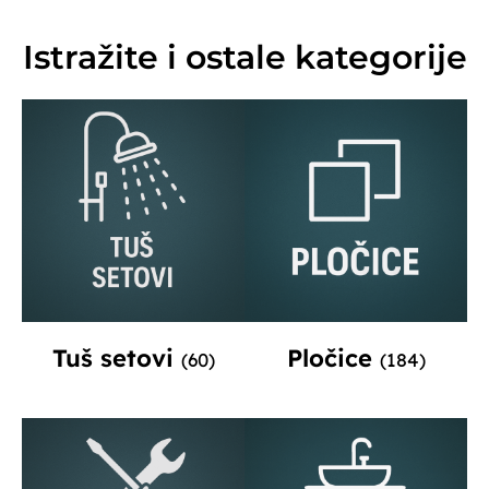
Istražite i ostale kategorije
Tuš setovi
Pločice
(60)
(184)