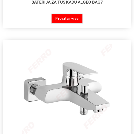
BATERIJA ZA TUŠ KADU ALGEO BAG7
Pročitaj više