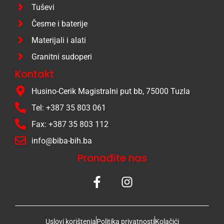
Tuševi
Česme i baterije
Materijali i alati
Granitni sudoperi
Kontakt
Husino-Cerik Magistralni put bb, 75000 Tuzla
Tel: +387 35 803 061
Fax: +387 35 803 112
info@biba-bih.ba
Pronađite nas
Uslovi korištenja
Politika privatnosti
Kolačići