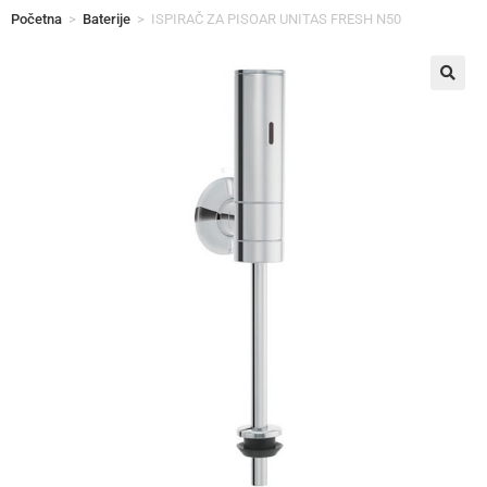
Početna
>
Baterije
>
ISPIRAČ ZA PISOAR UNITAS FRESH N50