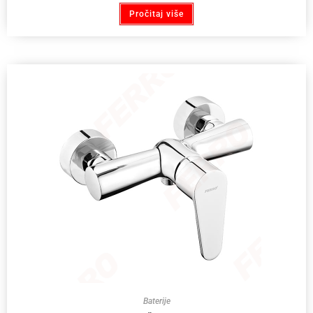
Pročitaj više
Baterije