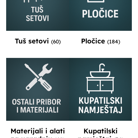
Tuš setovi
Pločice
(60)
(184)
Materijali i alati
Kupatilski