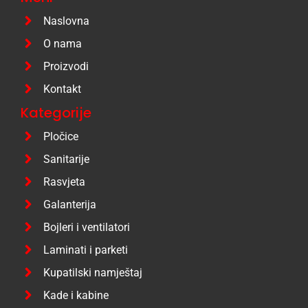
Naslovna
O nama
Proizvodi
Kontakt
Kategorije
Pločice
Sanitarije
Rasvjeta
Galanterija
Bojleri i ventilatori
Laminati i parketi
Kupatilski namještaj
Kade i kabine