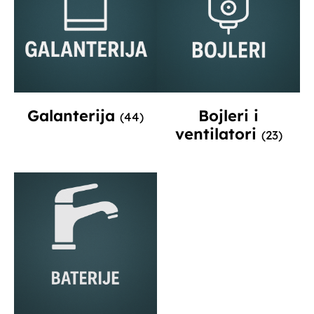
Galanterija
Bojleri i
(44)
ventilatori
(23)