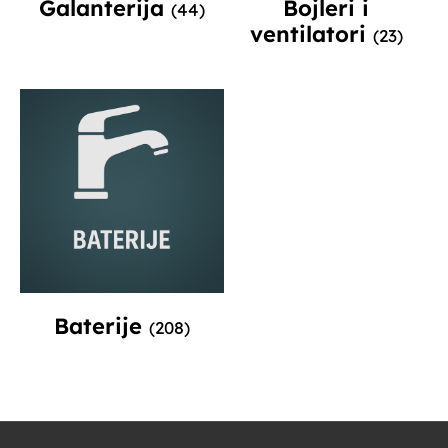
Galanterija
Bojleri i
(44)
ventilatori
(23)
Baterije
(208)