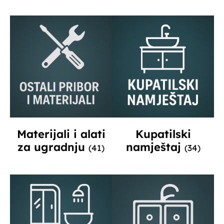
Materijali i alati
Kupatilski
za ugradnju
namještaj
(41)
(34)