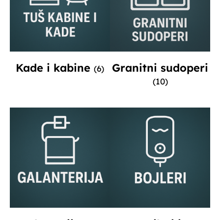
Kade i kabine
Granitni sudoperi
(6)
(10)