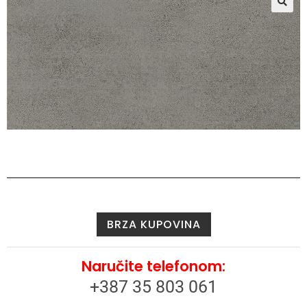
🔍
BRZA KUPOVINA
Naručite telefonom:
+387 35 803 061