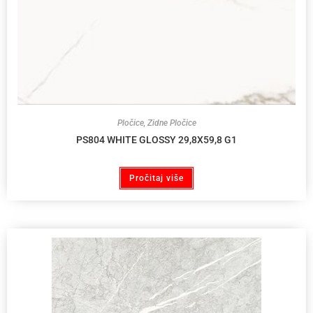
Pločice
,
Zidne Pločice
PS804 WHITE GLOSSY 29,8X59,8 G1
Pročitaj više