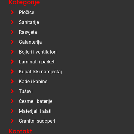
Kategorije
Pločice
Sanitarije
Rasvjeta
Galanterija
Bojleri i ventilatori
Laminati i parketi
Kupatilski namještaj
Kade i kabine
Tuševi
Česme i baterije
Materijali i alati
Granitni sudoperi
Kontakt