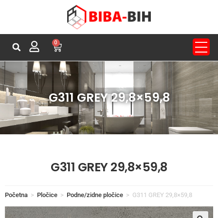
0
G311 GREY 29,8×59,8
G311 GREY 29,8×59,8
Početna
>
Pločice
>
Podne/zidne pločice
>
G311 GREY 29,8×59,8