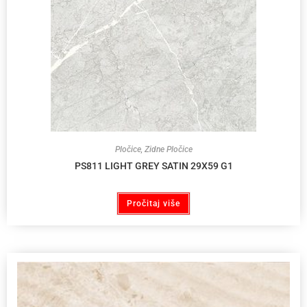
Pločice
,
Zidne Pločice
PS811 LIGHT GREY SATIN 29X59 G1
Pročitaj više