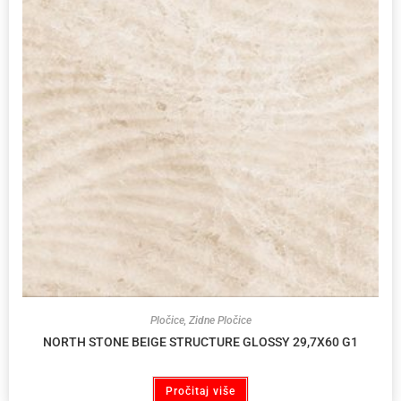
Pločice
,
Zidne Pločice
NORTH STONE BEIGE STRUCTURE GLOSSY 29,7X60 G1
Pročitaj više