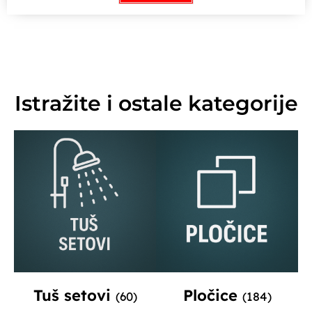
Istražite i ostale kategorije
Tuš setovi
Pločice
(60)
(184)