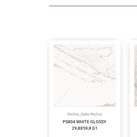
Pločice
,
Zidne Pločice
PS804 WHITE GLOSSY
29,8X59,8 G1