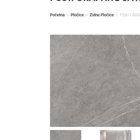
Početna
>
Pločice
>
Zidne Pločice
>
PS811 GRA