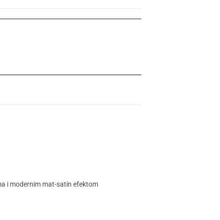
ima i modernim mat-satin efektom