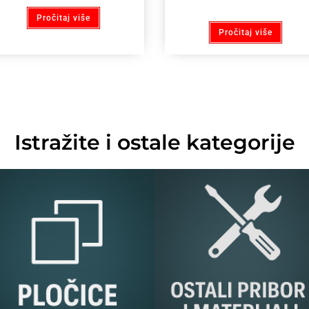
Pročitaj više
Pročitaj više
Istražite i ostale kategorije