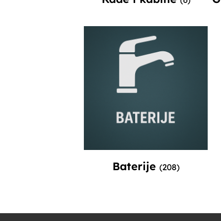
Baterije
(208)