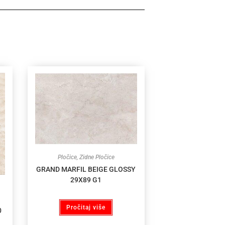
Pločice
,
Zidne Pločice
GRAND MARFIL BEIGE GLOSSY
29X89 G1
Pročitaj više
0