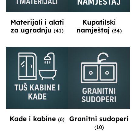
Materijali i alati
Kupatilski
za ugradnju
namještaj
(41)
(34)
Kade i kabine
Granitni sudoperi
(6)
(10)