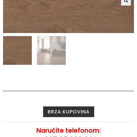
🔍
BRZA KUPOVINA
Naručite telefonom: