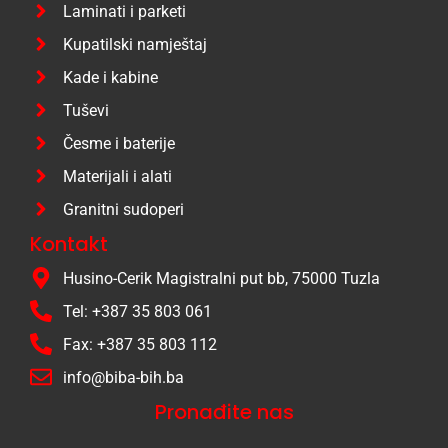
Laminati i parketi
Kupatilski namještaj
Kade i kabine
Tuševi
Česme i baterije
Materijali i alati
Granitni sudoperi
Kontakt
Husino-Cerik Magistralni put bb, 75000 Tuzla
Tel: +387 35 803 061
Fax: +387 35 803 112
info@biba-bih.ba
Pronađite nas