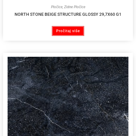
Pločice
,
Zidne Pločice
NORTH STONE BEIGE STRUCTURE GLOSSY 29,7X60 G1
Pročitaj više