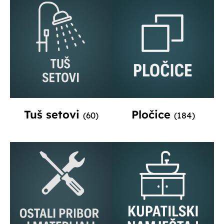
Tuš setovi
Pločice
(60)
(184)