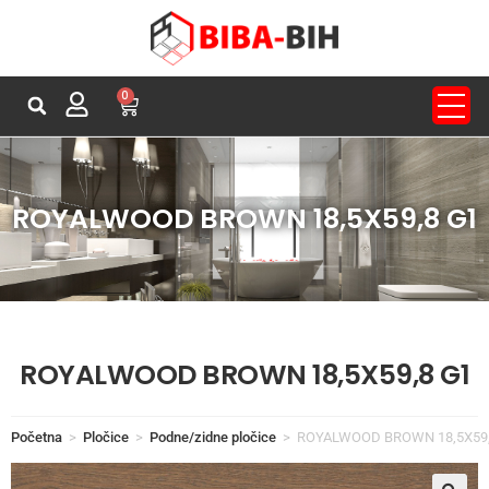
0
ROYALWOOD BROWN 18,5X59,8 G1
ROYALWOOD BROWN 18,5X59,8 G1
Početna
>
Pločice
>
Podne/zidne pločice
>
ROYALWOOD BROWN 18,5X59,