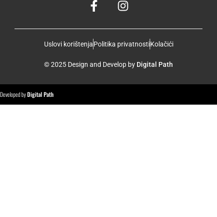
Uslovi korištenja
Politika privatnosti
Kolačići
© 2025 Design and Develop by
Digital Path
Developed by
Digital Path