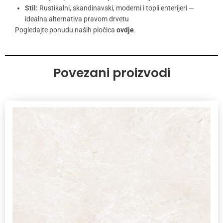
Stil:
Rustikalni, skandinavski, moderni i topli enterijeri —
idealna alternativa pravom drvetu
Pogledajte ponudu naših pločica
ovdje
.
Povezani proizvodi