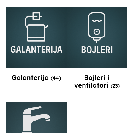
Galanterija
Bojleri i
(44)
ventilatori
(23)