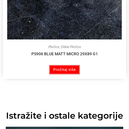
Pločice
,
Zidne Pločice
PS906 BLUE MATT MICRO 29X89 G1
Pročitaj više
Istražite i ostale kategorije