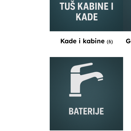
Kade i kabine
G
(6)