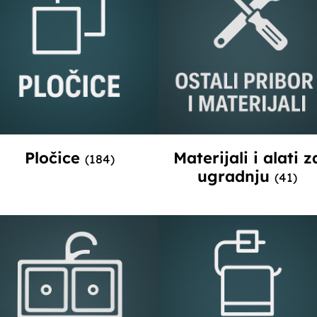
Pločice
Materijali i alati z
(184)
ugradnju
(41)