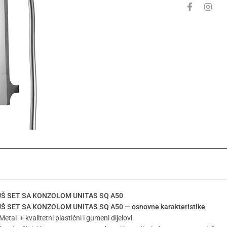
UŠ SET SA KONZOLOM UNITAS SQ A50
UŠ SET SA KONZOLOM UNITAS SQ A50 — osnovne karakteristike
 Metal + kvalitetni plastični i gumeni dijelovi