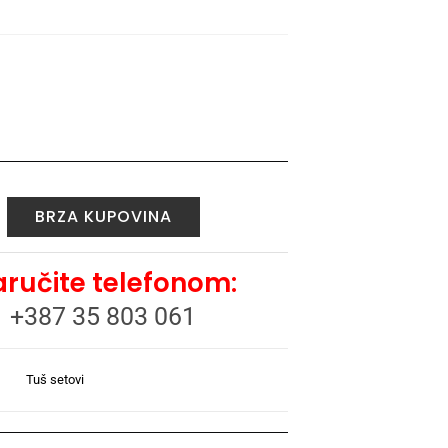
BRZA KUPOVINA
ručite telefonom:
+387 35 803 061
Tuš setovi