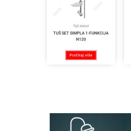
Tuš setovi
TUŠ SET SIMPLA 1-FUNKCIJA
N120
Pročitaj više