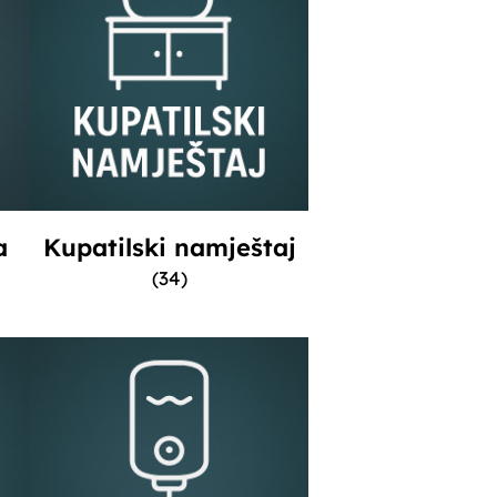
a
Kupatilski namještaj
(34)