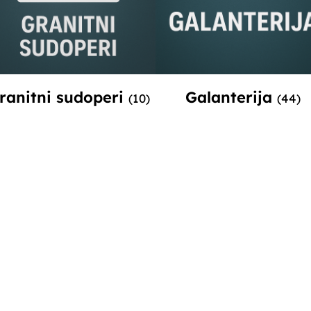
ranitni sudoperi
Galanterija
(10)
(44)