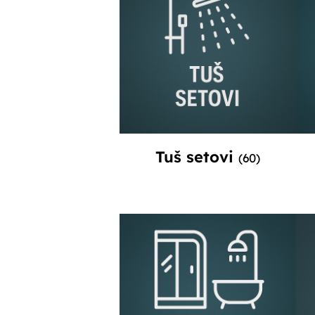
Tuš setovi
(60)