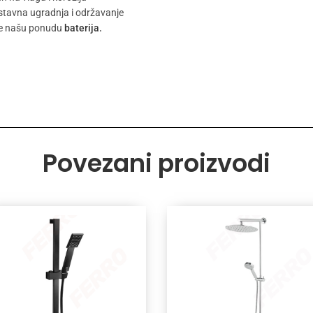
tavna ugradnja i održavanje
te našu ponudu
baterija.
Povezani proizvodi