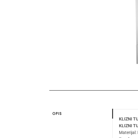
OPIS
KLIZNI T
KLIZNI T
Materijal: