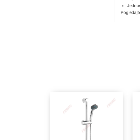
Jednos
Pogledaj