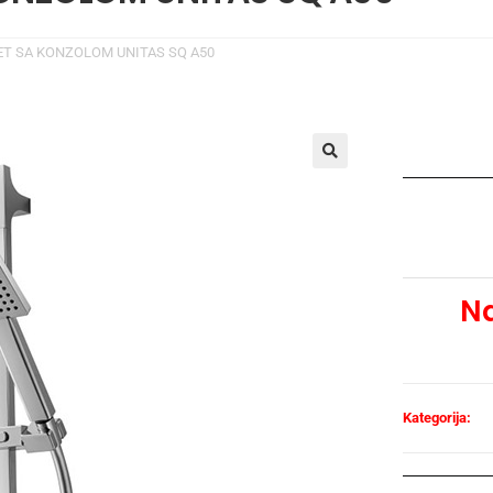
SET SA KONZOLOM UNITAS SQ A50
Na
Kategorija: