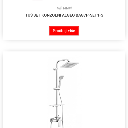
Tuš setovi
TUŠ SET KONZOLNI ALGEO BAG7P-SET1-S
Pročitaj više