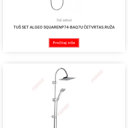
Tuš setovi
TUŠ SET ALGEO SQUARENP74-BAQ7U ČETVRTAS.RUŽA
Pročitaj više