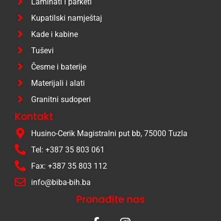
Laminati i parketi
Kupatilski namještaj
Kade i kabine
Tuševi
Česme i baterije
Materijali i alati
Granitni sudoperi
Kontakt
Husino-Cerik Magistralni put bb, 75000 Tuzla
Tel: +387 35 803 061
Fax: +387 35 803 112
info@biba-bih.ba
Pronađite nas