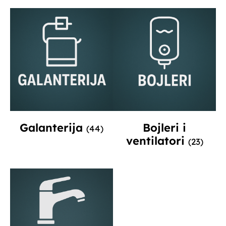
Galanterija
Bojleri i
(44)
ventilatori
(23)