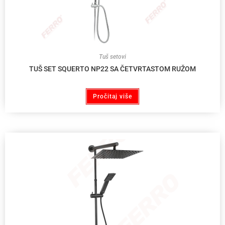
Tuš setovi
TUŠ SET SQUERTO NP22 SA ČETVRTASTOM RUŽOM
Pročitaj više