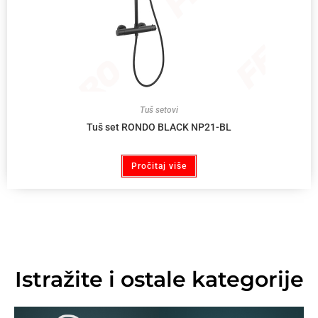
Tuš setovi
Tuš set RONDO BLACK NP21-BL
Pročitaj više
Istražite i ostale kategorije