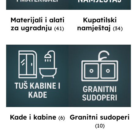
Materijali i alati
Kupatilski
za ugradnju
namještaj
(41)
(34)
Kade i kabine
Granitni sudoperi
(6)
(10)