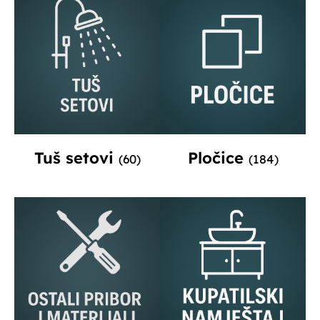
Tuš setovi
Pločice
(60)
(184)