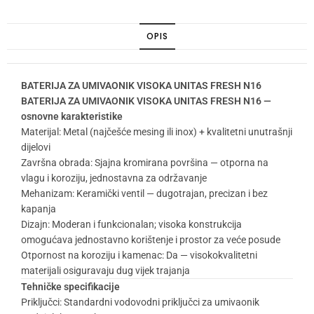
OPIS
BATERIJA ZA UMIVAONIK VISOKA UNITAS FRESH N16
BATERIJA ZA UMIVAONIK VISOKA UNITAS FRESH N16 —
osnovne karakteristike
Materijal: Metal (najčešće mesing ili inox) + kvalitetni unutrašnji
dijelovi
Završna obrada: Sjajna kromirana površina — otporna na
vlagu i koroziju, jednostavna za održavanje
Mehanizam: Keramički ventil — dugotrajan, precizan i bez
kapanja
Dizajn: Moderan i funkcionalan; visoka konstrukcija
omogućava jednostavno korištenje i prostor za veće posude
Otpornost na koroziju i kamenac: Da — visokokvalitetni
materijali osiguravaju dug vijek trajanja
Tehničke specifikacije
Priključci: Standardni vodovodni priključci za umivaonik