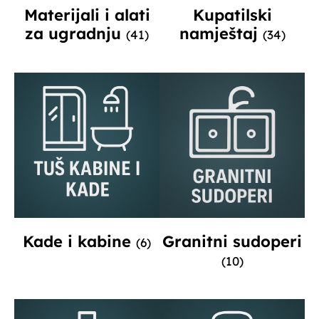
Materijali i alati
Kupatilski
za ugradnju
namještaj
(41)
(34)
Kade i kabine
Granitni sudoperi
(6)
(10)