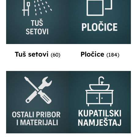
Tuš setovi
Pločice
(60)
(184)