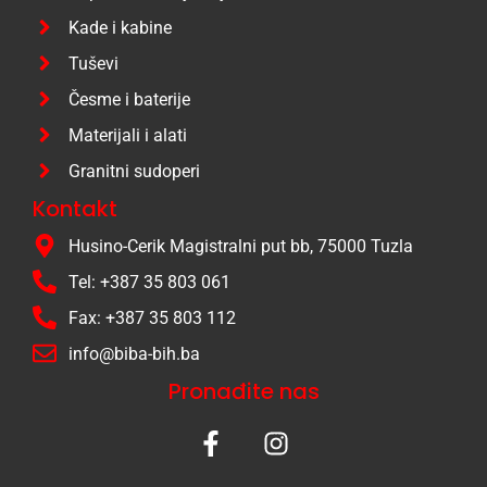
Kade i kabine
Tuševi
Česme i baterije
Materijali i alati
Granitni sudoperi
Kontakt
Husino-Cerik Magistralni put bb, 75000 Tuzla
Tel: +387 35 803 061
Fax: +387 35 803 112
info@biba-bih.ba
Pronađite nas