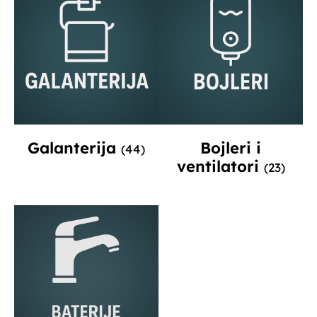
Galanterija
Bojleri i
(44)
ventilatori
(23)