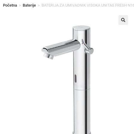
Početna
>
Baterije
>
BATERIJA ZA UMIVAONIK VISOKA UNITAS FRESH N1