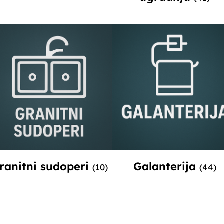
ranitni sudoperi
Galanterija
(10)
(44)