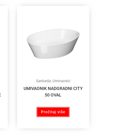
Sanitarije
,
Umivaonici
UMIVAONIK NADGRADNI CITY
E
50 OVAL
Pročitaj više