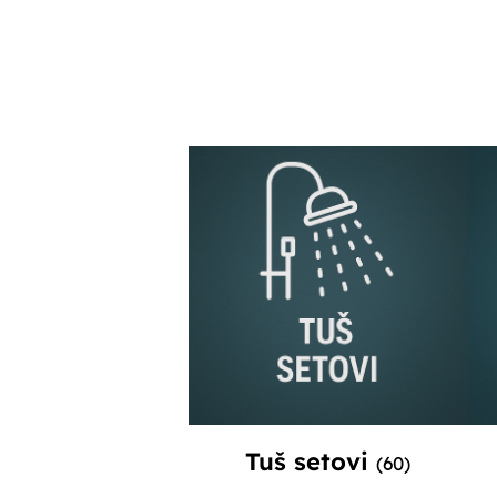
Tuš setovi
(60)