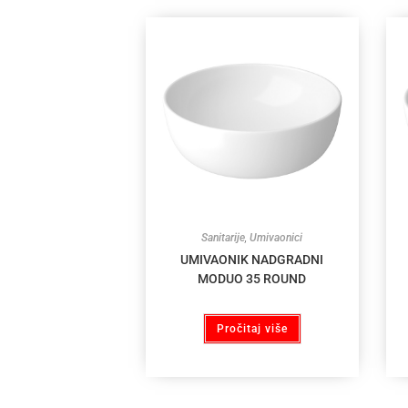
Sanitarije
,
Umivaonici
UMIVAONIK NADGRADNI
MODUO 35 ROUND
Pročitaj više