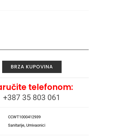
BRZA KUPOVINA
ručite telefonom:
+387 35 803 061
CCWT1000412939
Sanitarije
,
Umivaonici