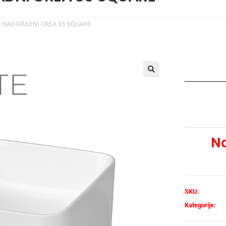
 NADGRADNI CREA 35 SQUARE
🔍
Na
SKU:
Kategorije: