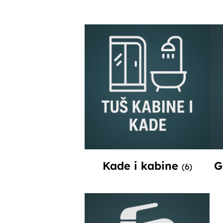
Kade i kabine
G
(6)