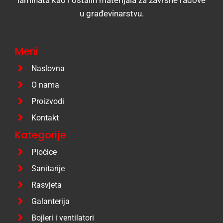
u građevinarstvu.
Meni
Naslovna
O nama
Proizvodi
Kontakt
Kategorije
Pločice
Sanitarije
Rasvjeta
Galanterija
Bojleri i ventilatori