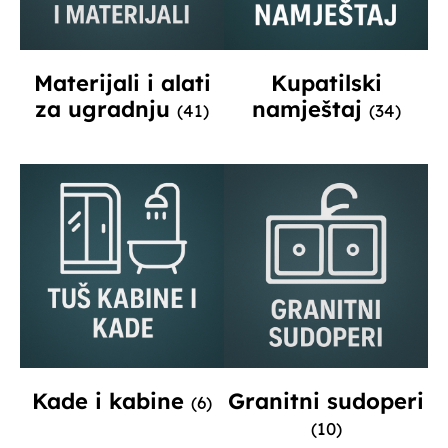
Materijali i alati
Kupatilski
za ugradnju
namještaj
(41)
(34)
Kade i kabine
Granitni sudoperi
(6)
(10)