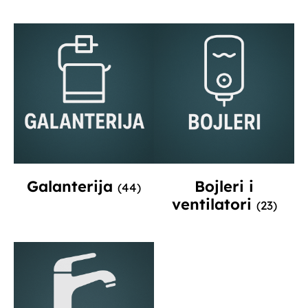
Galanterija
Bojleri i
(44)
ventilatori
(23)