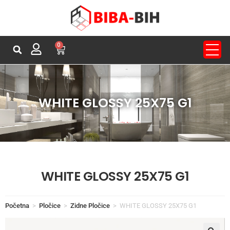
0
WHITE GLOSSY 25X75 G1
WHITE GLOSSY 25X75 G1
Početna
>
Pločice
>
Zidne Pločice
>
WHITE GLOSSY 25X75 G1