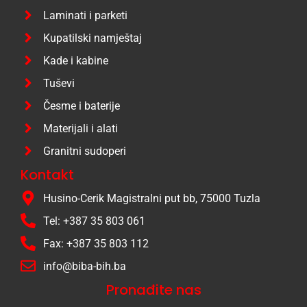
Laminati i parketi
Kupatilski namještaj
Kade i kabine
Tuševi
Česme i baterije
Materijali i alati
Granitni sudoperi
Kontakt
Husino-Cerik Magistralni put bb, 75000 Tuzla
Tel: +387 35 803 061
Fax: +387 35 803 112
info@biba-bih.ba
Pronađite nas