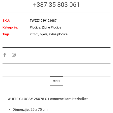
+387 35 803 061
SKU:
TWZZ1039121687
Kategorije:
Pločice
,
Zidne Pločice
Tags
25x75
,
bijela
,
zidna pločica
OPIS
WHITE GLOSSY 25X75 G1 osnovne karakteristike:
Dimenzije:
25 x 75 cm