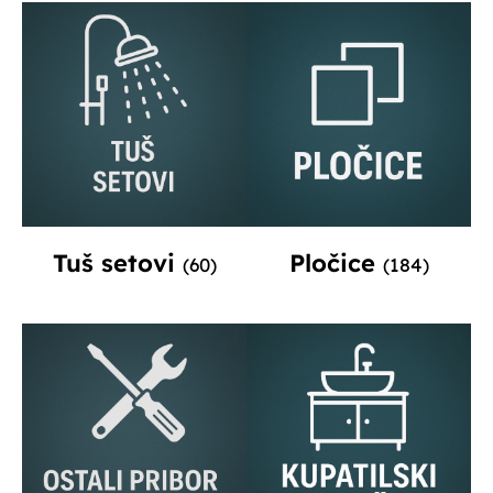
Tuš setovi
Pločice
(60)
(184)