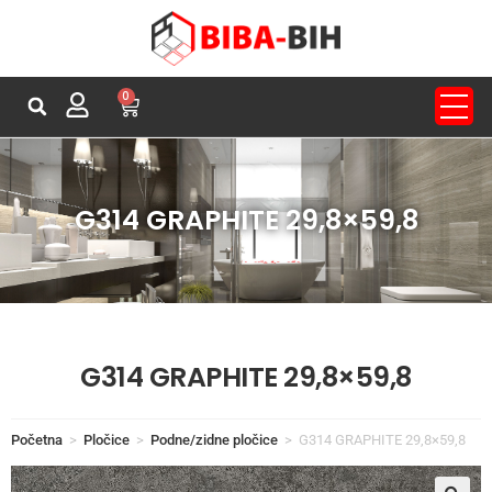
0
G314 GRAPHITE 29,8×59,8
G314 GRAPHITE 29,8×59,8
Početna
>
Pločice
>
Podne/zidne pločice
>
G314 GRAPHITE 29,8×59,8