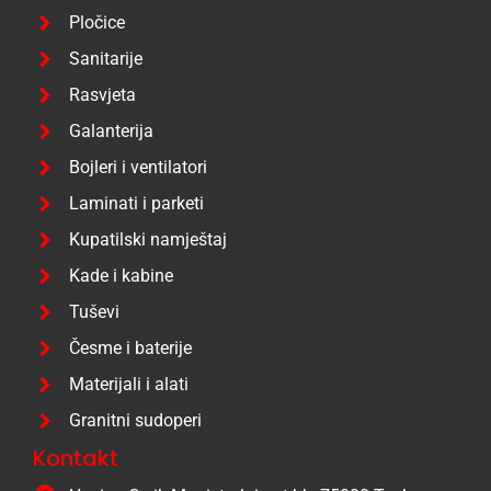
Pločice
Sanitarije
Rasvjeta
Galanterija
Bojleri i ventilatori
Laminati i parketi
Kupatilski namještaj
Kade i kabine
Tuševi
Česme i baterije
Materijali i alati
Granitni sudoperi
Kontakt