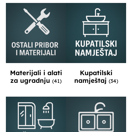
Materijali i alati
Kupatilski
za ugradnju
namještaj
(41)
(34)