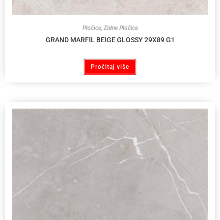
Pločice
,
Zidne Pločice
GRAND MARFIL BEIGE GLOSSY 29X89 G1
Pročitaj više