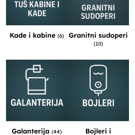
Kade i kabine
Granitni sudoperi
(6)
(10)
Galanterija
Bojleri i
(44)