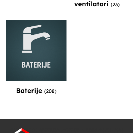
ventilatori
(23)
Baterije
(208)