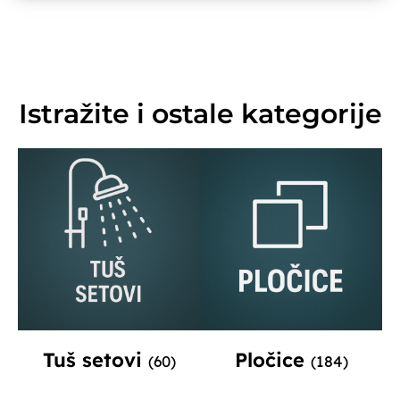
Istražite i ostale kategorije
Tuš setovi
Pločice
(60)
(184)