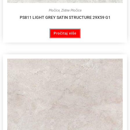
Pločice
,
Zidne Pločice
PS811 LIGHT GREY SATIN STRUCTURE 29X59 G1
Pročitaj više