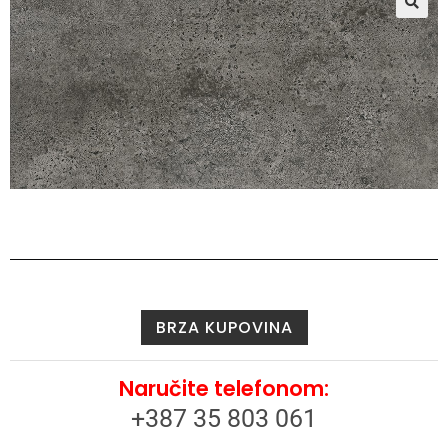
🔍
BRZA KUPOVINA
Naručite telefonom:
+387 35 803 061